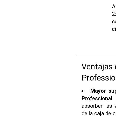
A
2
c
c
Ventajas 
Professio
Mayor sup
Professional
absorber las 
de la caja de 