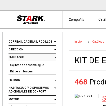
Catá
Compañía
CORREAS, CADENAS, RODILLOS
Inicio
Catálogo
DIRECCIÓN
EMBRAGUE
KIT DE
Cojinete de desembrague
Kit de embrague
468
Produ
FILTROS
HABITÁCULO Y DISPOSITIVOS
ADICIONALES DE CONFORT
S
MOTOR