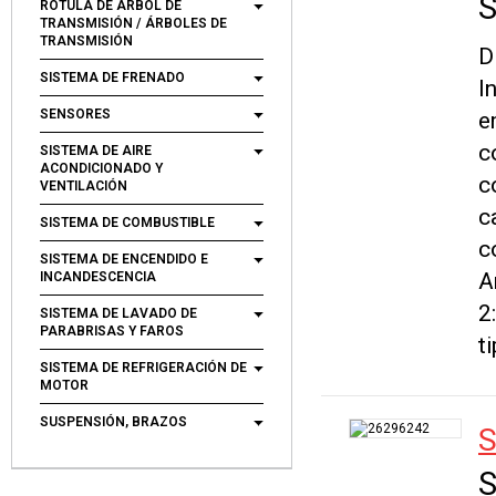
S
RÓTULA DE ÁRBOL DE
TRANSMISIÓN / ÁRBOLES DE
TRANSMISIÓN
D
SISTEMA DE FRENADO
I
SENSORES
e
c
SISTEMA DE AIRE
ACONDICIONADO Y
c
VENTILACIÓN
c
SISTEMA DE COMBUSTIBLE
c
SISTEMA DE ENCENDIDO E
A
INCANDESCENCIA
2
SISTEMA DE LAVADO DE
PARABRISAS Y FAROS
t
SISTEMA DE REFRIGERACIÓN DE
MOTOR
SUSPENSIÓN, BRAZOS
S
S