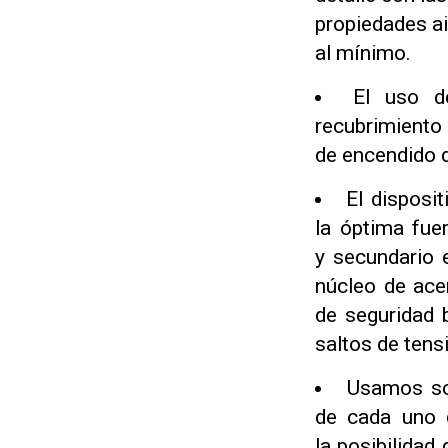
propiedades ai
al mínimo.
El uso de
recubrimient
de encendido d
El disposi
la óptima fue
y secundario 
núcleo de ace
de seguridad b
saltos de tens
Usamos sol
de cada uno 
la posibilidad