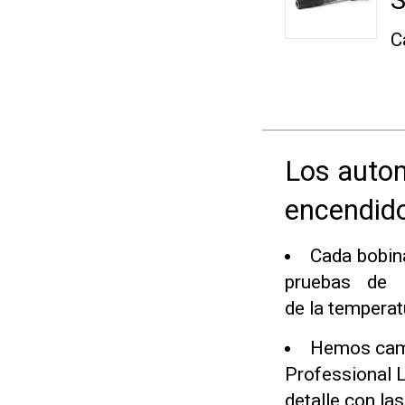
S
C
Los autom
encendido
Cada bobin
pruebas de 
de la temperat
Hemos camb
Professional L
detalle con las