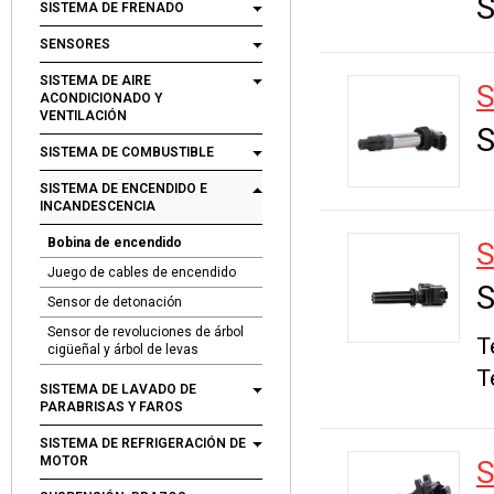
S
SISTEMA DE FRENADO
SENSORES
SISTEMA DE AIRE
ACONDICIONADO Y
VENTILACIÓN
S
SISTEMA DE COMBUSTIBLE
SISTEMA DE ENCENDIDO E
INCANDESCENCIA
Bobina de encendido
Juego de cables de encendido
S
Sensor de detonación
Sensor de revoluciones de árbol
T
cigüeñal y árbol de levas
T
SISTEMA DE LAVADO DE
PARABRISAS Y FAROS
SISTEMA DE REFRIGERACIÓN DE
MOTOR