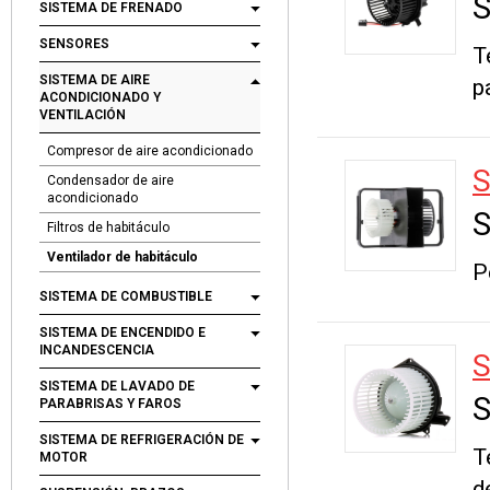
S
SISTEMA DE FRENADO
SENSORES
T
SISTEMA DE AIRE
p
ACONDICIONADO Y
VENTILACIÓN
Compresor de aire acondicionado
S
Condensador de aire
acondicionado
S
Filtros de habitáculo
Ventilador de habitáculo
P
SISTEMA DE COMBUSTIBLE
SISTEMA DE ENCENDIDO E
INCANDESCENCIA
S
SISTEMA DE LAVADO DE
S
PARABRISAS Y FAROS
SISTEMA DE REFRIGERACIÓN DE
T
MOTOR
d