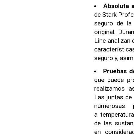
Absoluta 
de Stark Profe
seguro de la 
original. Dura
Line analizan
característica
seguro y, asim
Pruebas de
que puede pro
realizamos la
Las juntas de 
numerosas p
a temperatura
de las sustan
en considera