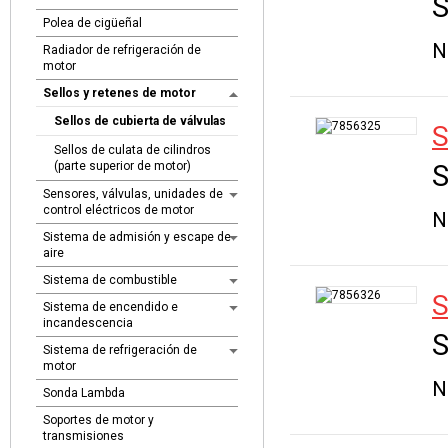
S
Polea de cigüeñal
N
Radiador de refrigeración de
motor
Sellos y retenes de motor
Sellos de cubierta de válvulas
Sellos de culata de cilindros
(parte superior de motor)
S
Sensores, válvulas, unidades de
control eléctricos de motor
N
Sistema de admisión y escape de
aire
Sistema de combustible
Sistema de encendido e
incandescencia
S
Sistema de refrigeración de
motor
N
Sonda Lambda
Soportes de motor y
transmisiones