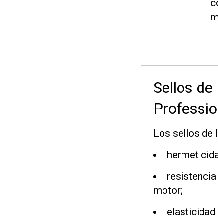
c
m
Sellos de 
Professio
Los sellos de 
hermeticida
resistencia
motor;
elasticidad 