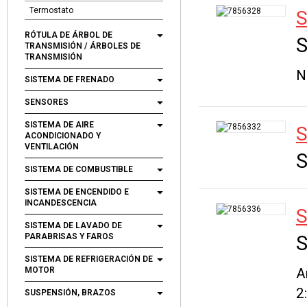
Termostato
RÓTULA DE ÁRBOL DE
S
TRANSMISIÓN / ÁRBOLES DE
TRANSMISIÓN
N
SISTEMA DE FRENADO
SENSORES
SISTEMA DE AIRE
ACONDICIONADO Y
VENTILACIÓN
S
SISTEMA DE COMBUSTIBLE
SISTEMA DE ENCENDIDO E
INCANDESCENCIA
SISTEMA DE LAVADO DE
PARABRISAS Y FAROS
S
SISTEMA DE REFRIGERACIÓN DE
MOTOR
A
2
SUSPENSIÓN, BRAZOS