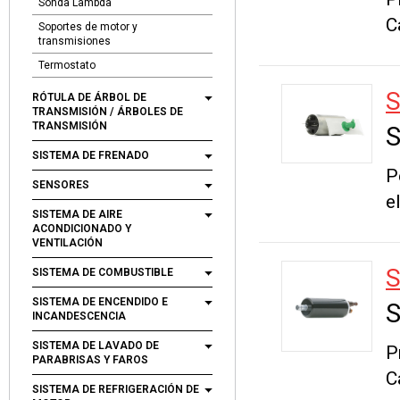
Sonda Lambda
C
Soportes de motor y
transmisiones
Termostato
S
RÓTULA DE ÁRBOL DE
TRANSMISIÓN / ÁRBOLES DE
TRANSMISIÓN
S
SISTEMA DE FRENADO
P
SENSORES
e
SISTEMA DE AIRE
ACONDICIONADO Y
VENTILACIÓN
S
SISTEMA DE COMBUSTIBLE
SISTEMA DE ENCENDIDO E
S
INCANDESCENCIA
SISTEMA DE LAVADO DE
P
PARABRISAS Y FAROS
C
SISTEMA DE REFRIGERACIÓN DE