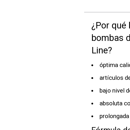
¿Por qué 
bombas de
Line?
óptima cali
artículos d
bajo nivel d
absoluta co
prolongada v