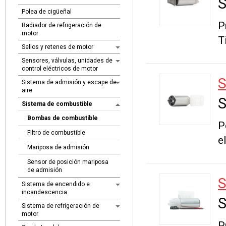
S
Polea de cigüeñal
P
Radiador de refrigeración de
motor
T
Sellos y retenes de motor
Sensores, válvulas, unidades de
control eléctricos de motor
S
Sistema de admisión y escape de
aire
S
Sistema de combustible
Bombas de combustible
P
Filtro de combustible
e
Mariposa de admisión
Sensor de posición mariposa
de admisión
S
Sistema de encendido e
incandescencia
S
Sistema de refrigeración de
motor
P