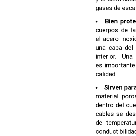
gases de esca
Bien prote
cuerpos de l
el acero inoxi
una capa del 
interior. Un
es importante
calidad.
Sirven para
material poro
dentro del cu
cables se des
de temperatu
conductibilid