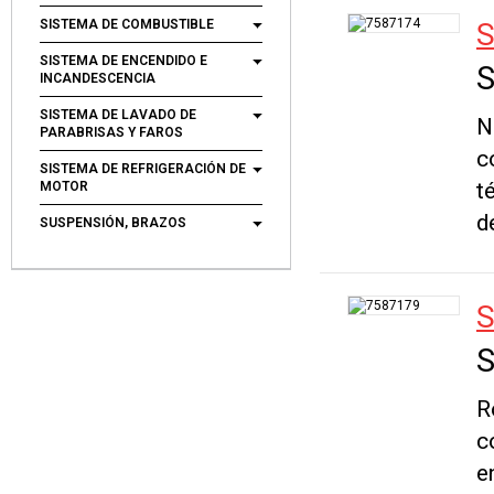
SISTEMA DE COMBUSTIBLE
S
SISTEMA DE ENCENDIDO E
S
INCANDESCENCIA
SISTEMA DE LAVADO DE
N
PARABRISAS Y FAROS
c
SISTEMA DE REFRIGERACIÓN DE
t
MOTOR
d
SUSPENSIÓN, BRAZOS
S
S
R
c
e