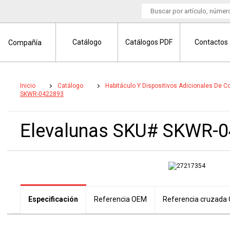
Catálogo
Catálogos PDF
Contactos
Compañía
Inicio
Catálogo
Habitáculo Y Dispositivos Adicionales De Co
SKWR-0422893
Elevalunas SKU# SKWR-
Especificación
Referencia OEM
Referencia cruzada