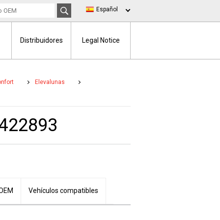
Español
Distribuidores
Legal Notice
nfort
Elevalunas
0422893
 OEM
Vehículos compatibles