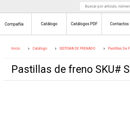
Catálogo
Catálogos PDF
Contactos
Compañía
Inicio
Catálogo
SISTEMA DE FRENADO
Pastillas De 
Pastillas de freno SKU#