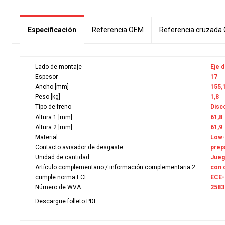
Especificación
Referencia OEM
Referencia cruzada
Lado de montaje
Eje 
Espesor
17
Ancho [mm]
155,
Peso [kg]
1,8
Tipo de freno
Disc
Altura 1 [mm]
61,8
Altura 2 [mm]
61,9
Material
Low-
Contacto avisador de desgaste
prep
Unidad de cantidad
Jueg
Artículo complementario / información complementaria 2
con 
cumple norma ECE
ECE-
Número de WVA
2583
Descargue folleto PDF