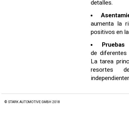
detalles.
Asentami
aumenta la ri
positivos en la 
Pruebas 
de diferentes
La tarea prin
resortes d
independientem
© STARK AUTOMOTIVE GMBH 2018