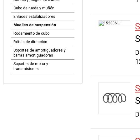
Cubo de rueda y muñón
Enlaces estabilizadores
S
Muelles de suspensión
Rodamiento de cubo
S
Rótula de dirección
Soportes de amortiguadores y
D
barras amortiguadoras
1
Soportes de motor y
transmisiones
S
S
D