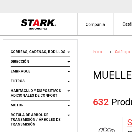
Catá
Compañía
CORREAS, CADENAS, RODILLOS
Inicio
Catálogo
DIRECCIÓN
EMBRAGUE
MUELLE
FILTROS
HABITÁCULO Y DISPOSITIVOS
ADICIONALES DE CONFORT
632
Produ
MOTOR
RÓTULA DE ÁRBOL DE
TRANSMISIÓN / ÁRBOLES DE
S
TRANSMISIÓN